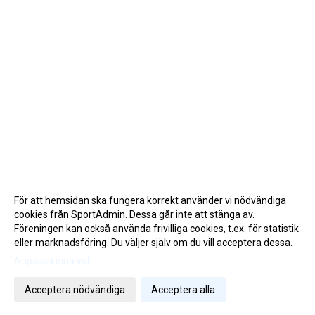
För att hemsidan ska fungera korrekt använder vi nödvändiga
cookies från SportAdmin. Dessa går inte att stänga av.
Föreningen kan också använda frivilliga cookies, t.ex. för statistik
eller marknadsföring. Du väljer själv om du vill acceptera dessa.
Anpassa dina val
Cookie-inställningar
Gå till Webbversion
Acceptera nödvändiga
Acceptera alla