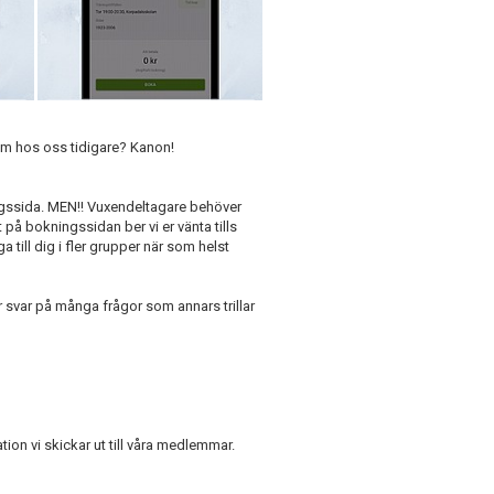
lem hos oss tidigare? Kanon!
ngssida. MEN!! Vuxendeltagare behöver
t på bokningssidan ber vi er vänta tills
 till dig i fler grupper när som helst
r svar på många frågor som annars trillar
ation vi skickar ut till våra medlemmar.