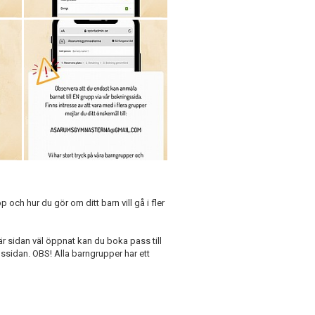
 och hur du gör om ditt barn vill gå i fler
r sidan väl öppnat kan du boka pass till
ssidan. OBS! Alla barngrupper har ett