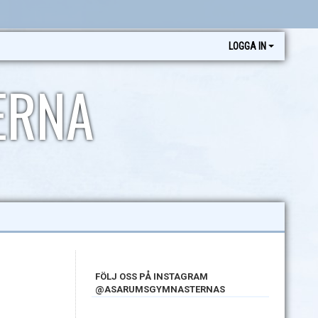
LOGGA IN
ERNA
FÖLJ OSS PÅ INSTAGRAM
@ASARUMSGYMNASTERNAS