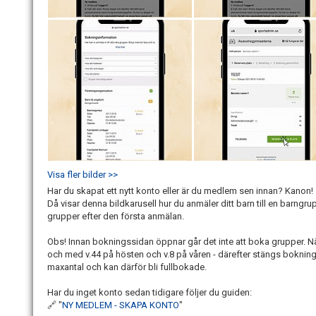
Visa fler bilder >>
Har du skapat ett nytt konto eller är du medlem sen innan? Kanon!
Då visar denna bildkarusell hur du anmäler ditt barn till en barngrupp
grupper efter den första anmälan.
Obs! Innan bokningssidan öppnar går det inte att boka grupper. Nä
och med v.44 på hösten och v.8 på våren - därefter stängs bokning
maxantal och kan därför bli fullbokade.
Har du inget konto sedan tidigare följer du guiden:
🔗 "
NY MEDLEM - SKAPA KONTO
"