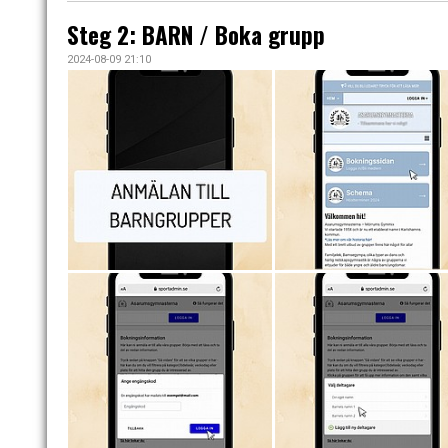
Steg 2: BARN / Boka grupp
2024-08-09 21:10