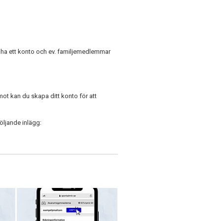
du ha ett konto och ev. familjemedlemmar
t kan du skapa ditt konto för att
öljande inlägg: