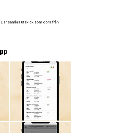
p. Där samlas utskick som görs från
upp