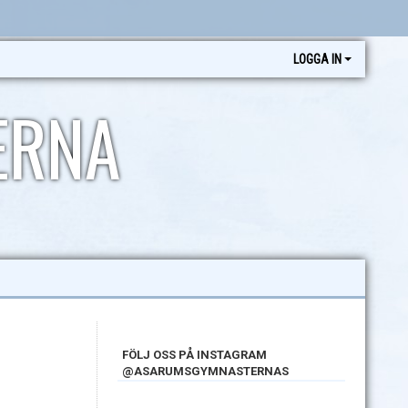
LOGGA IN
ERNA
FÖLJ OSS PÅ INSTAGRAM
@ASARUMSGYMNASTERNAS