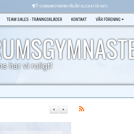
SOMMARGYMPAN PÅGÅR! KLICKA FÖR INFO
TEAM SALES - TRÄNINGSKLÄDER
KONTAKT
VÅR FÖRENING
RUMSGYMNAST
s har vi roligt!
<
>