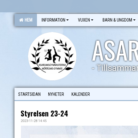
HEM
INFORMATION
VUXEN
BARN & UNGDOM
ASA
- Tillsamman
STARTSIDAN
NYHETER
KALENDER
Styrelsen 23-24
2023-11-28 14:45